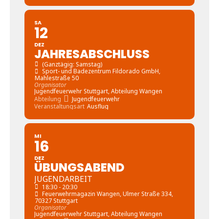
SA
12
DEZ
JAHRESABSCHLUSS
(Ganztägig: Samstag)
Sport- und Badezentrum Fildorado GmbH
,
Mahlestraße 50
Organisator
Jugendfeuerwehr Stuttgart, Abteilung Wangen
Abteilung
Jugendfeuerwehr
Veranstaltungsart
Ausflug
MI
16
DEZ
ÜBUNGSABEND
JUGENDARBEIT
18:30 - 20:30
Feuerwehrmagazin Wangen
, Ulmer Straße 334,
70327 Stuttgart
Organisator
Jugendfeuerwehr Stuttgart, Abteilung Wangen