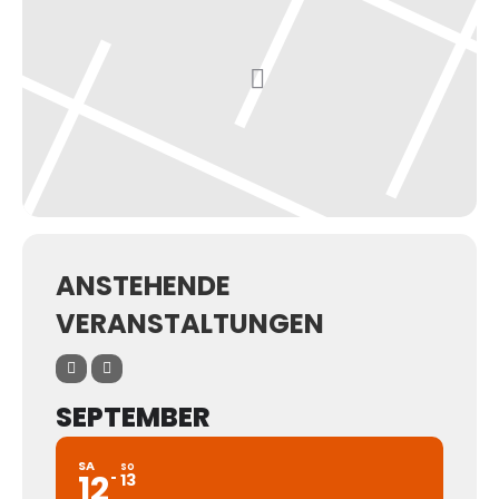
ANSTEHENDE
VERANSTALTUNGEN
SEPTEMBER
SA
SO
12
13