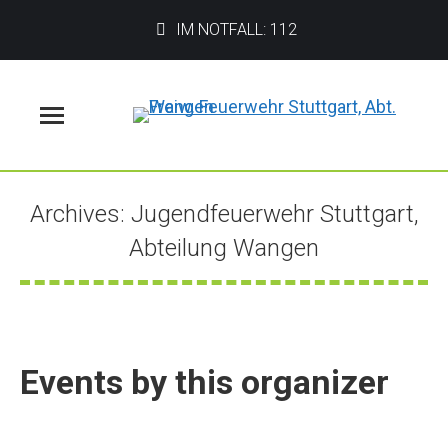
IM NOTFALL: 112
Menü
Archives:
Jugendfeuerwehr Stuttgart,
Abteilung Wangen
Sie befinden sich hier:
Events by this organizer