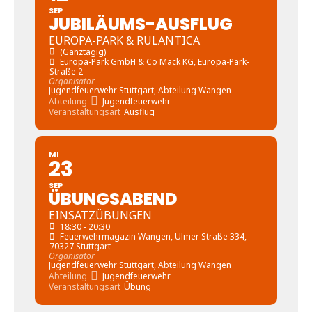
SEP
JUBILÄUMS-AUSFLUG
EUROPA-PARK & RULANTICA
(Ganztägig)
Europa-Park GmbH & Co Mack KG
, Europa-Park-
Straße 2
Organisator
Jugendfeuerwehr Stuttgart, Abteilung Wangen
Abteilung
Jugendfeuerwehr
Veranstaltungsart
Ausflug
MI
23
SEP
ÜBUNGSABEND
EINSATZÜBUNGEN
18:30 - 20:30
Feuerwehrmagazin Wangen
, Ulmer Straße 334,
70327 Stuttgart
Organisator
Jugendfeuerwehr Stuttgart, Abteilung Wangen
Abteilung
Jugendfeuerwehr
Veranstaltungsart
Übung