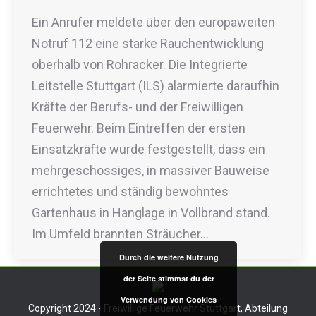
Ein Anrufer meldete über den europaweiten
Notruf 112 eine starke Rauchentwicklung
oberhalb von Rohracker. Die Integrierte
Leitstelle Stuttgart (ILS) alarmierte daraufhin
Kräfte der Berufs- und der Freiwilligen
Feuerwehr. Beim Eintreffen der ersten
Einsatzkräfte wurde festgestellt, dass ein
mehrgeschossiges, in massiver Bauweise
errichtetes und ständig bewohntes
Gartenhaus in Hanglage in Vollbrand stand.
Im Umfeld brannten Sträucher…
Durch die weitere Nutzung
der Seite stimmst du der
Verwendung von Cookies
Copyright 2024 - Freiwillige Feuerwehr Stuttgart, Abteilung