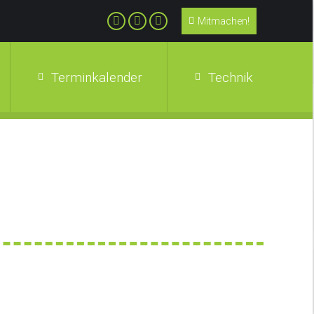
Mitmachen!
Terminkalender
Technik