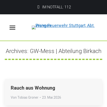
IM NOTFALL: 112
Menü
Archives:
GW-Mess | Abteilung Birkach
Sie befinden sich hier:
Rauch aus Wohnung
Von
Tobias Groner
23. Mai 2026