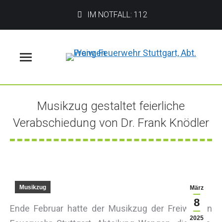
IM NOTFALL: 112
Menü
Musikzug gestaltet feierliche
Verabschiedung von Dr. Frank Knödler
Sie befinden sich hier:
Musikzug
März
8
Ende Februar hatte der Musikzug der Freiwilligen
2025