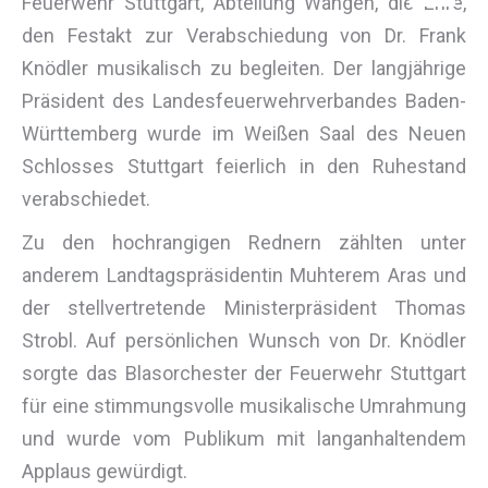
Feuerwehr Stuttgart, Abteilung Wangen, die Ehre,
den Festakt zur Verabschiedung von Dr. Frank
Knödler musikalisch zu begleiten. Der langjährige
Präsident des Landesfeuerwehrverbandes Baden-
Württemberg wurde im Weißen Saal des Neuen
Schlosses Stuttgart feierlich in den Ruhestand
verabschiedet.
Zu den hochrangigen Rednern zählten unter
anderem Landtagspräsidentin Muhterem Aras und
der stellvertretende Ministerpräsident Thomas
Strobl. Auf persönlichen Wunsch von Dr. Knödler
sorgte das Blasorchester der Feuerwehr Stuttgart
für eine stimmungsvolle musikalische Umrahmung
und wurde vom Publikum mit langanhaltendem
Applaus gewürdigt.