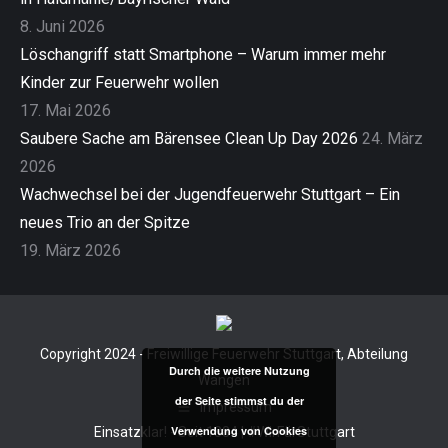
8. Juni 2026
Löschangriff statt Smartphone – Warum immer mehr
Kinder zur Feuerwehr wollen
17. Mai 2026
Saubere Sache am Bärensee Clean Up Day 2026
24. März
2026
Wachwechsel bei der Jugendfeuerwehr Stuttgart – Ein
neues Trio an der Spitze
19. März 2026
Copyright 2024 - Freiwillige Feuerwehr Stuttgart, Abteilung
Durch die weitere Nutzung
Wangen
der Seite stimmst du der
Impressum
Verwendung von Cookies
Einsatzklar! - Seit 1884 | #WirFürStuttgart