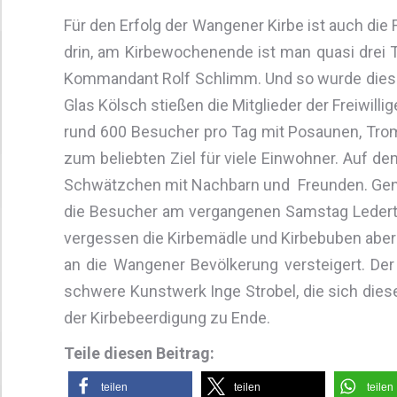
Für den Erfolg der Wangener Kirbe ist auch die F
drin, am Kirbewochenende ist man quasi drei Ta
Kommandant Rolf Schlimm. Und so wurde dies
Glas Kölsch stießen die Mitglieder der Freiwil
rund 600 Besucher pro Tag mit Posaunen, Tromp
zum beliebten Ziel für viele Einwohner. Auf d
Schwätzchen mit Nachbarn und Freunden. Gena
die Besucher am vergangenen Samstag Lederta
vergessen die Kirbemädle und Kirbebuben aber n
an die Wangener Bevölkerung versteigert. Der
schwere Kunstwerk Inge Strobel, die sich dies
der Kirbebeerdigung zu Ende.
Teile diesen Beitrag:
teilen
teilen
teilen