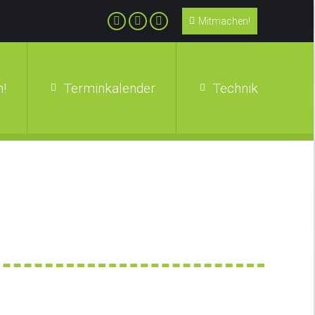
Mitmachen!
!
Terminkalender
Technik