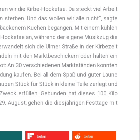
ren wir die Kirbe-Hocketse. Da steckt viel Arbeit
 sterben. Und das wollen wir alle nicht“, sagte
ebackenem Kuchen begangen. Mit einem kühlen
er Hocketse an, während der eigene Musikzug die
wandelt sich die Ulmer Straße in der Kirbezeit
ndeln mit den Marktbeschickern oder halten ein
ot: An 30 verschiedenen Marktständen konnten
ung kaufen. Bei all dem Spaß und guter Laune
ben Stück für Stück in kleine Teile zerlegt und
 Zweck erfüllen. Gebunden hat dieses 100 Kilo
9. August, gehen die diesjährigen Festtage mit
teilen
teilen