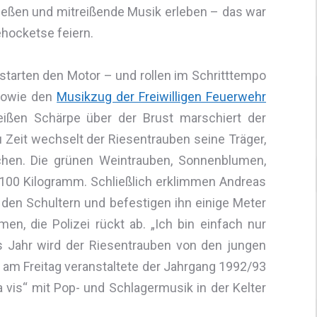
eßen und mitreißende Musik erleben – das war
hocketse feiern.
, starten den Motor – und rollen im Schritttempo
 sowie den
Musikzug der Freiwilligen Feuerwehr
ßen Schärpe über der Brust marschiert der
u Zeit wechselt der Riesentrauben seine Träger,
chen. Die grünen Weintrauben, Sonnenblumen,
00 Kilogramm. Schließlich erklimmen Andreas
 den Schultern und befestigen ihn einige Meter
n, die Polizei rückt ab. „Ich bin einfach nur
des Jahr wird der Riesentrauben von den jungen
 am Freitag veranstaltete der Jahrgang 1992/93
vis“ mit Pop- und Schlagermusik in der Kelter