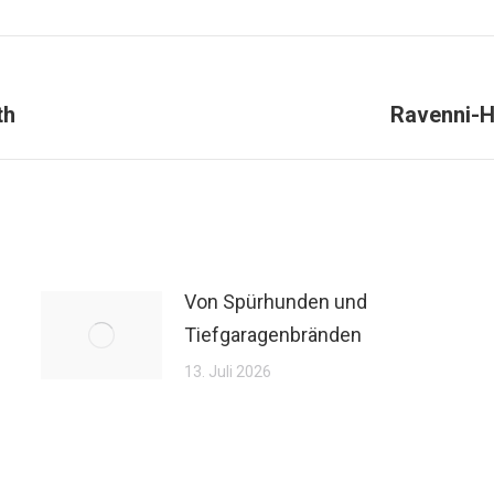
th
Ravenni-H
Von Spürhunden und
Tiefgaragenbränden
13. Juli 2026