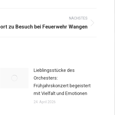
NÄCHSTES
ort zu Besuch bei Feuerwehr Wangen
Lieblingsstücke des
Orchesters:
Frühjahrskonzert begeistert
mit Vielfalt und Emotionen
24. April 2026