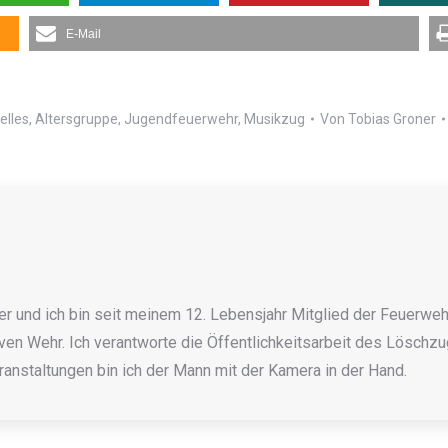
E-Mail
elles
,
Altersgruppe
,
Jugendfeuerwehr
,
Musikzug
Von
Tobias Groner
r und ich bin seit meinem 12. Lebensjahr Mitglied der Feuerwehr
ven Wehr. Ich verantworte die Öffentlichkeitsarbeit des Löschzugs
anstaltungen bin ich der Mann mit der Kamera in der Hand.