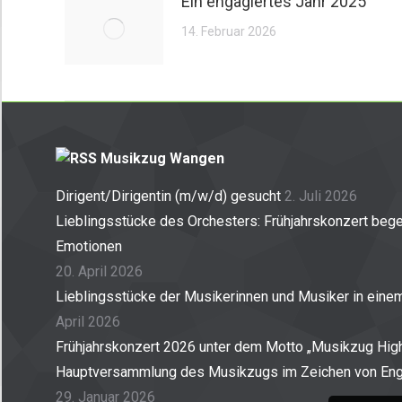
Ein engagiertes Jahr 2025
14. Februar 2026
Musikzug Wangen
Dirigent/Dirigentin (m/w/d) gesucht
2. Juli 2026
Lieblingsstücke des Orchesters: Frühjahrskonzert begei
Emotionen
20. April 2026
Lieblingsstücke der Musikerinnen und Musiker in ein
April 2026
Frühjahrskonzert 2026 unter dem Motto „Musikzug High
Hauptversammlung des Musikzugs im Zeichen von En
29. Januar 2026