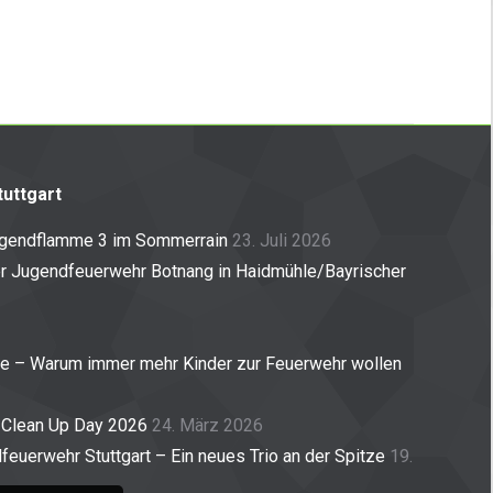
uttgart
ugendflamme 3 im Sommerrain
23. Juli 2026
er Jugendfeuerwehr Botnang in Haidmühle/Bayrischer
ne – Warum immer mehr Kinder zur Feuerwehr wollen
 Clean Up Day 2026
24. März 2026
euerwehr Stuttgart – Ein neues Trio an der Spitze
19.