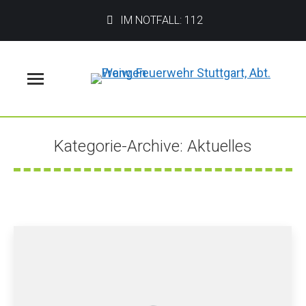
IM NOTFALL: 112
Menü
Kategorie-Archive:
Aktuelles
Sie befinden sich hier: