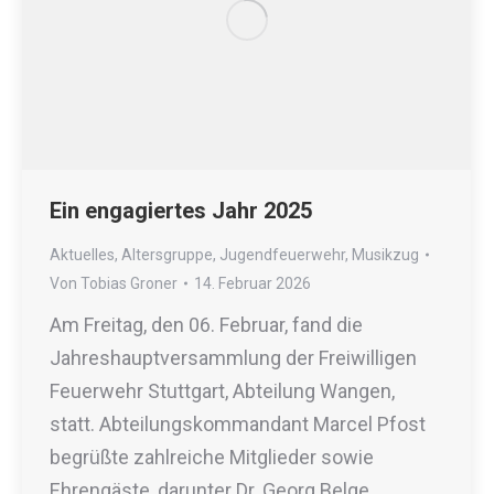
Ein engagiertes Jahr 2025
Aktuelles
,
Altersgruppe
,
Jugendfeuerwehr
,
Musikzug
Von
Tobias Groner
14. Februar 2026
Am Freitag, den 06. Februar, fand die
Jahreshauptversammlung der Freiwilligen
Feuerwehr Stuttgart, Abteilung Wangen,
statt. Abteilungskommandant Marcel Pfost
begrüßte zahlreiche Mitglieder sowie
Ehrengäste, darunter Dr. Georg Belge,