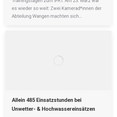
Trainingstagen zum IFRT. Am 23. März war
es wieder so weit: Zwei Kamerad*innen der
Abteilung Wangen machten sich…
Allein 485 Einsatzstunden bei
Unwetter- & Hochwassereinsätzen