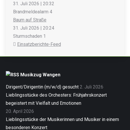
31. Juli 2026
|
20:32
Brandmeldealarm 4
Baum auf Straße
31. Juli 2026
|
20:24
Sturmschaden 1
Einsatzberichte-Feed
Musikzug Wangen
Dirigent/Dirigentin (m/w/d) gesucht
2. Juli 2026
Lieblingsstücke des Orchesters: Frühjahrskonzert
begeistert mit Vielfalt und Emotionen
20. April 2026
Lieblingsstücke der Musikerinnen und Musiker in einem
besonderen Konzert