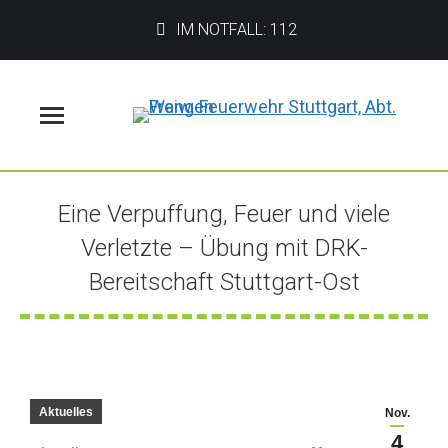
IM NOTFALL: 112
Menü
Eine Verpuffung, Feuer und viele
Verletzte – Übung mit DRK-
Bereitschaft Stuttgart-Ost
Sie befinden sich hier:
Aktuelles
Nov.
4