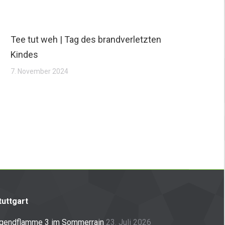
Tee tut weh | Tag des brandverletzten
Kindes
7. November 2024
uttgart
ugendflamme 3 im Sommerrain
23. Juli 2026