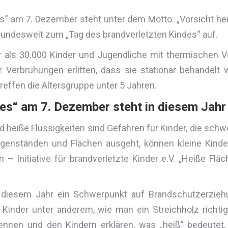
s“ am 7. Dezember steht unter dem Motto: „Vorsicht heiß!
 bundesweit zum „Tag des brandverletzten Kindes“ auf.
 als 30.000 Kinder und Jugendliche mit thermischen Ve
 Verbrühungen erlitten, dass sie stationär behandelt
effen die Altersgruppe unter 5 Jahren.
es“ am 7. Dezember steht in diesem Jahr 
heiße Flüssigkeiten sind Gefahren für Kinder, die sch
egenständen und Flächen ausgeht, können kleine Kinde
– Initiative für brandverletzte Kinder e.V. „Heiße Fläc
n diesem Jahr ein Schwerpunkt auf Brandschutzerziehu
Kinder unter anderem, wie man ein Streichholz richtig
ennen und den Kindern erklären, was „heiß“ bedeutet.