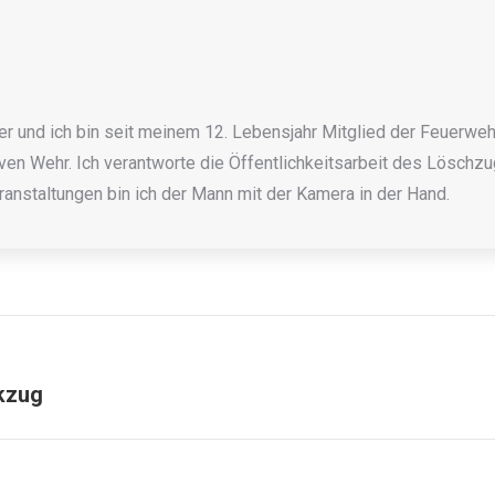
r und ich bin seit meinem 12. Lebensjahr Mitglied der Feuerwehr
ven Wehr. Ich verantworte die Öffentlichkeitsarbeit des Löschzugs
anstaltungen bin ich der Mann mit der Kamera in der Hand.
kzug