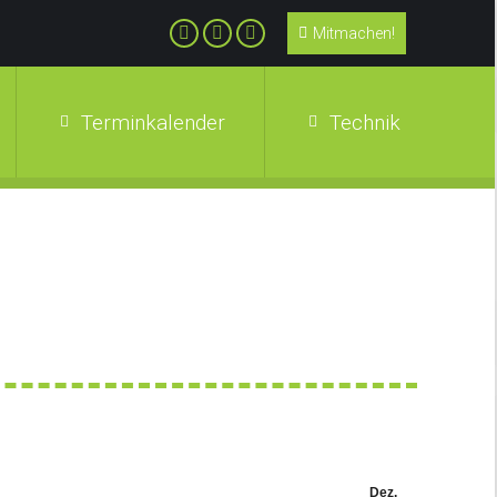
Mitmachen!
Terminkalender
Technik
Dez.