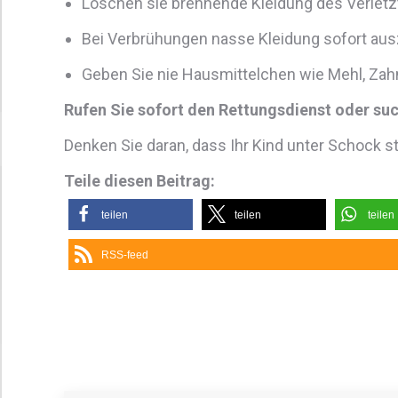
Löschen sie brennende Kleidung des Verletz
Bei Verbrühungen nasse Kleidung sofort aus
Geben Sie nie Hausmittelchen wie Mehl, Zah
Rufen Sie sofort den Rettungsdienst oder suc
Denken Sie daran, dass Ihr Kind unter Schock steh
Teile diesen Beitrag:
teilen
teilen
teilen
RSS-feed