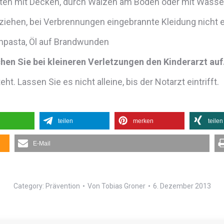
ten mit Decken, durch Wälzen am Boden oder mit Wasse
ziehen, bei Verbrennungen eingebrannte Kleidung nicht 
npasta, Öl auf Brandwunden
hen Sie bei kleineren Verletzungen den Kinderarzt auf
t. Lassen Sie es nicht alleine, bis der Notarzt eintrifft.
teilen
merken
teilen
E-Mail
Category:
Prävention
Von
Tobias Groner
6. Dezember 2013