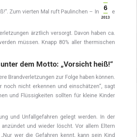
6
“. Zum vierten Mal ruft Paulinchen – Initiative
2013
rletzungen ärztlich versorgt. Davon haben ca.
 werden müssen. Knapp 80% aller thermischen
unter dem Motto: „Vorsicht heiß!“
were Brandverletzungen zur Folge haben können.
r noch nicht erkennen und einschätzen“, sagt
hen und Flüssigkeiten sollten für kleine Kinder
ng und Unfallgefahren gelegt werden. In der
 anzündet und wieder löscht. Vor allem Eltern
 „Nur wer die Gefahren kennt, kann sein Kind