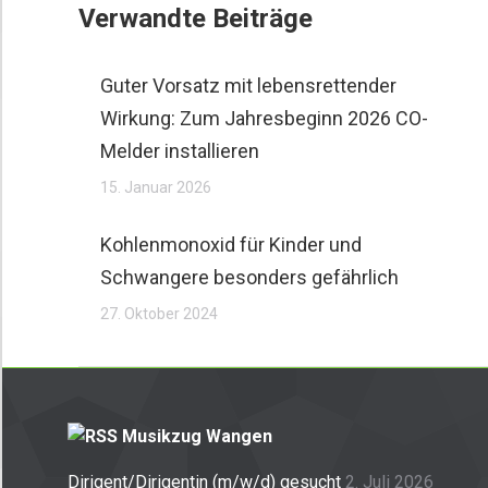
Verwandte Beiträge
Guter Vorsatz mit lebensrettender
Wirkung: Zum Jahresbeginn 2026 CO-
Melder installieren
15. Januar 2026
Kohlenmonoxid für Kinder und
Schwangere besonders gefährlich
27. Oktober 2024
Musikzug Wangen
Dirigent/Dirigentin (m/w/d) gesucht
2. Juli 2026