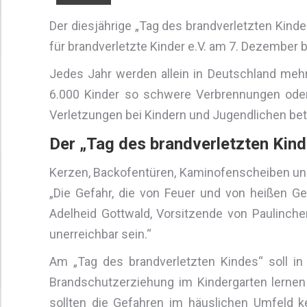
Der diesjährige „Tag des brandverletzten Kinde
für brandverletzte Kinder e.V. am 7. Dezember
Jedes Jahr werden allein in Deutschland mehr
6.000 Kinder so schwere Verbrennungen oder
Verletzungen bei Kindern und Jugendlichen betr
Der „Tag des brandverletzten Kind
Kerzen, Backofentüren, Kaminofenscheiben und 
„Die Gefahr, die von Feuer und von heißen G
Adelheid Gottwald, Vorsitzende von Paulinchen 
unerreichbar sein.“
Am „Tag des brandverletzten Kindes“ soll i
Brandschutzerziehung im Kindergarten lernen 
sollten die Gefahren im häuslichen Umfeld k