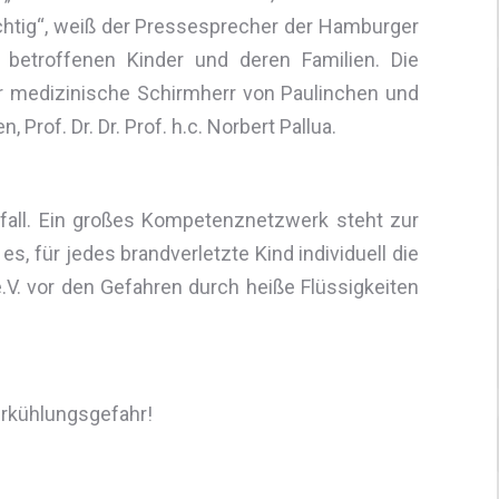
ichtig“, weiß der Pressesprecher der Hamburger
 betroffenen Kinder und deren Familien. Die
er medizinische Schirmherr von Paulinchen und
Prof. Dr. Dr. Prof. h.c. Norbert Pallua.
nfall. Ein großes Kompetenznetzwerk steht zur
s, für jedes brandverletzte Kind individuell die
V. vor den Gefahren durch heiße Flüssigkeiten
terkühlungsgefahr!