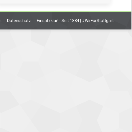
m
Datenschutz
Einsatzklar! - Seit 1884 | #WirFürStuttgart