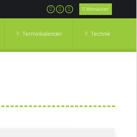
Mitmachen!
Terminkalender
Technik