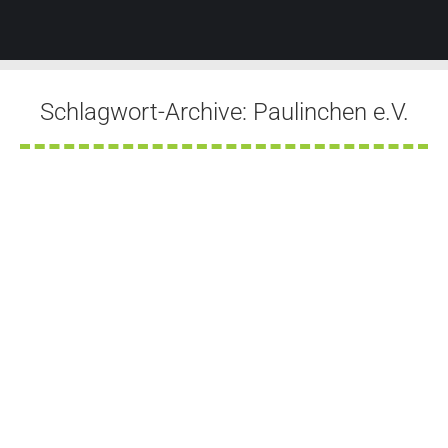
Schlagwort-Archive:
Paulinchen e.V.
Sie befinden sich hier: