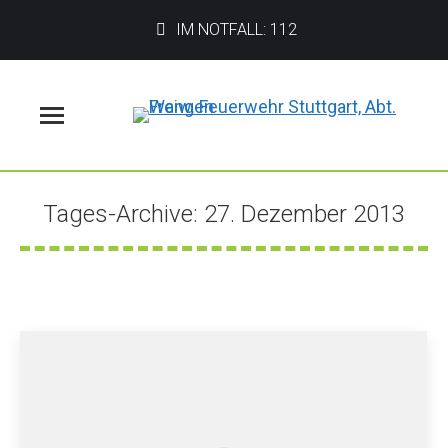
IM NOTFALL: 112
Menü
Tages-Archive:
27. Dezember 2013
Sie befinden sich hier: