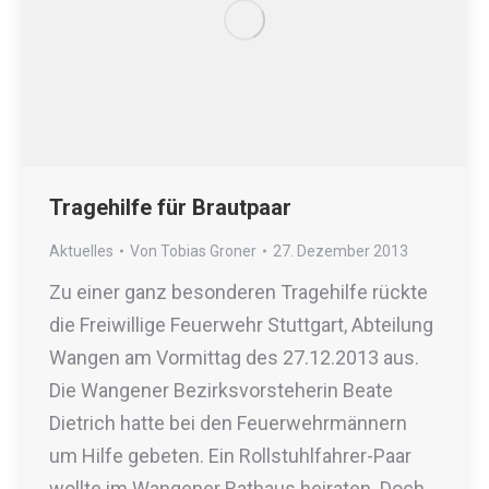
Tragehilfe für Brautpaar
Aktuelles
Von
Tobias Groner
27. Dezember 2013
Zu einer ganz besonderen Tragehilfe rückte
die Freiwillige Feuerwehr Stuttgart, Abteilung
Wangen am Vormittag des 27.12.2013 aus.
Die Wangener Bezirksvorsteherin Beate
Dietrich hatte bei den Feuerwehrmännern
um Hilfe gebeten. Ein Rollstuhlfahrer-Paar
wollte im Wangener Rathaus heiraten. Doch