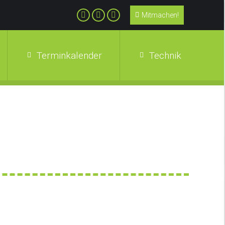
Mitmachen!
Terminkalender
Technik