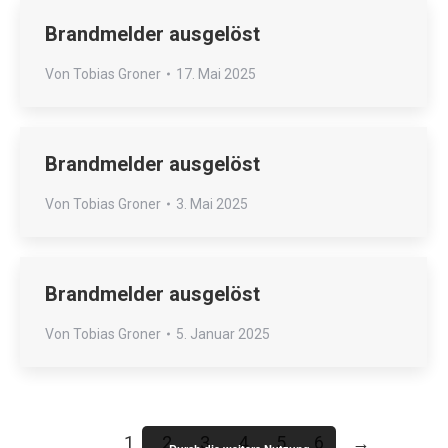
Brandmelder ausgelöst
Von
Tobias Groner
17. Mai 2025
Brandmelder ausgelöst
Von
Tobias Groner
3. Mai 2025
Brandmelder ausgelöst
Von
Tobias Groner
5. Januar 2025
1
2
3
4
5
6
→