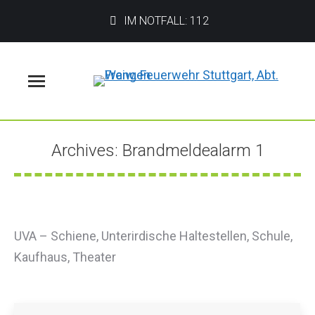
IM NOTFALL: 112
Menü
Archives:
Brandmeldealarm 1
Sie befinden sich hier:
UVA – Schiene, Unterirdische Haltestellen, Schule,
Kaufhaus, Theater