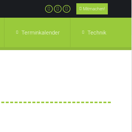
Mitmachen!
Terminkalender
Technik