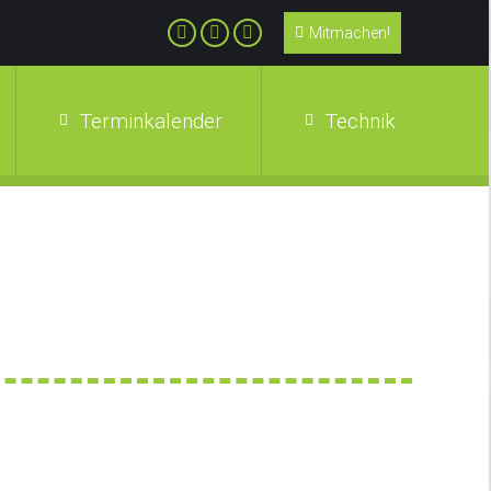
Mitmachen!
Terminkalender
Technik