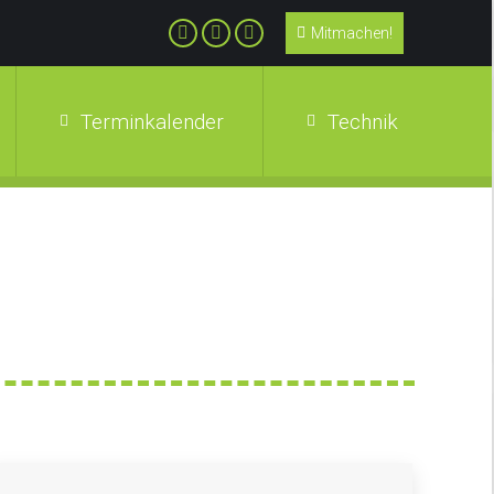
Mitmachen!
Terminkalender
Technik