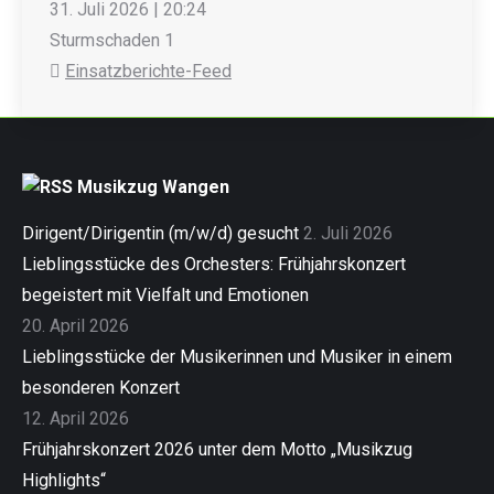
31. Juli 2026
|
20:24
Sturmschaden 1
Einsatzberichte-Feed
Musikzug Wangen
Dirigent/Dirigentin (m/w/d) gesucht
2. Juli 2026
Lieblingsstücke des Orchesters: Frühjahrskonzert
begeistert mit Vielfalt und Emotionen
20. April 2026
Lieblingsstücke der Musikerinnen und Musiker in einem
besonderen Konzert
12. April 2026
Frühjahrskonzert 2026 unter dem Motto „Musikzug
Highlights“