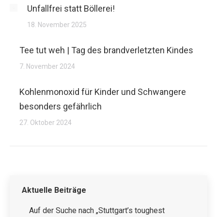
Unfallfrei statt Böllerei!
18. November 2025
Tee tut weh | Tag des brandverletzten Kindes
7. November 2024
Kohlenmonoxid für Kinder und Schwangere
besonders gefährlich
27. Oktober 2024
Aktuelle Beiträge
Auf der Suche nach „Stuttgart’s toughest