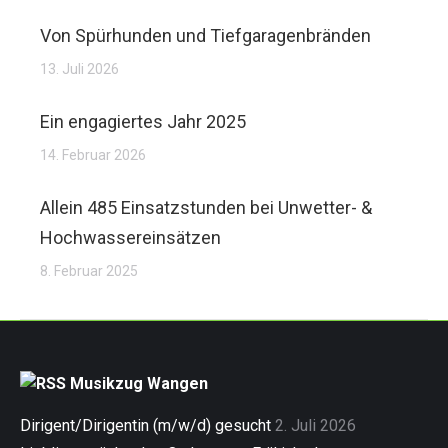
Von Spürhunden und Tiefgaragenbränden
13. Juli 2026
Ein engagiertes Jahr 2025
14. Februar 2026
Allein 485 Einsatzstunden bei Unwetter- &
Hochwassereinsätzen
8. Februar 2025
Musikzug Wangen
Dirigent/Dirigentin (m/w/d) gesucht
2. Juli 2026