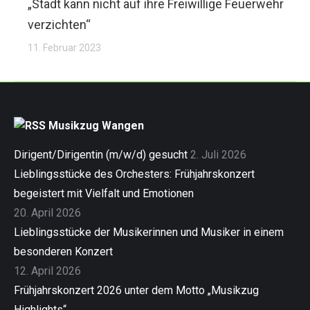
„Stadt kann nicht auf ihre Freiwillige Feuerwehr
verzichten“
11. Februar 2023
Musikzug Wangen
Dirigent/Dirigentin (m/w/d) gesucht
2. Juli 2026
Lieblingsstücke des Orchesters: Frühjahrskonzert
begeistert mit Vielfalt und Emotionen
20. April 2026
Lieblingsstücke der Musikerinnen und Musiker in einem
besonderen Konzert
12. April 2026
Frühjahrskonzert 2026 unter dem Motto „Musikzug
Highlights“