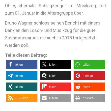
Öhler, ehemals Schlagzeuger im Musikzug, trat
zum 01. Januar in die Altersgruppe über.
Bruno Wagner schloss seinen Bericht mit einem
Dank an den Lösch- und Musikzug für die gute
Zusammenarbeit die auch in 2015 fortgesetzt
werden soll.
Teile diesen Beitrag:
teilen
teilen
teilen
teilen
teilen
merken
teilen
teilen
teilen
RSS-feed
E-Mail
drucken