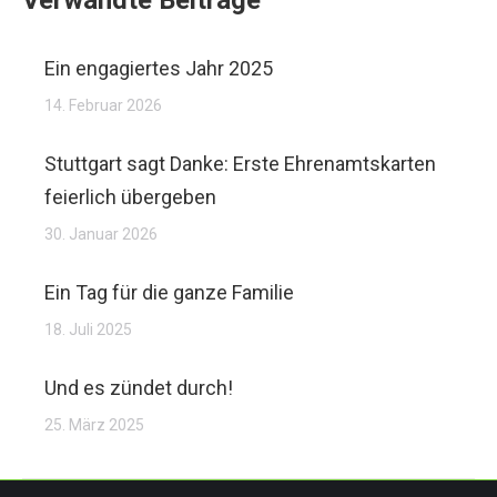
Verwandte Beiträge
Ein engagiertes Jahr 2025
14. Februar 2026
Stuttgart sagt Danke: Erste Ehrenamtskarten
feierlich übergeben
30. Januar 2026
Ein Tag für die ganze Familie
18. Juli 2025
Und es zündet durch!
25. März 2025