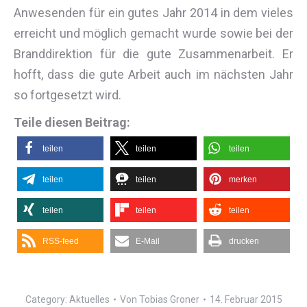
Anwesenden für ein gutes Jahr 2014 in dem vieles
erreicht und möglich gemacht wurde sowie bei der
Branddirektion für die gute Zusammenarbeit. Er
hofft, dass die gute Arbeit auch im nächsten Jahr
so fortgesetzt wird.
Teile diesen Beitrag:
teilen
teilen
teilen
teilen
teilen
merken
teilen
teilen
teilen
RSS-feed
E-Mail
drucken
Category:
Aktuelles
Von
Tobias Groner
14. Februar 2015