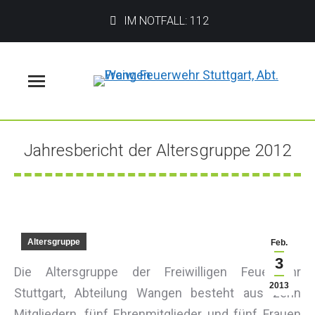
IM NOTFALL: 112
Menü
Jahresbericht der Altersgruppe 2012
Sie befinden sich hier:
Altersgruppe
Feb.
3
Die Altersgruppe der Freiwilligen Feuerwehr
2013
Stuttgart, Abteilung Wangen besteht aus zehn
Mitgliedern, fünf Ehrenmitglieder und fünf Frauen