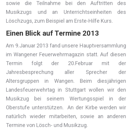
sowie die Teilnahme bei den Auftritten des
Musikzugs und an Unterrichtseinheiten des
Löschzugs, zum Beispiel am Erste-Hilfe Kurs.
Einen Blick auf Termine 2013
Am 9.Januar 2013 fand unsere Hauptversammlung
im Wangener Feuerwehrmagazin statt. Auf diesen
Termin folgt der 20.Februar mit der
Jahresbesprechung aller Sprecher der
Altersgruppen in Wangen. Beim diesjährigen
Landesfeuerwehrtag in Stuttgart wollen wir den
Musikzug bei seinem Wertungsspiel in der
Oberstufe unterstützen. An der Kirbe werden wir
natürlich wieder mitarbeiten, sowie an anderen
Termine von Lösch- und Musikzug.