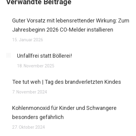
Verwandte Beiträge
Guter Vorsatz mit lebensrettender Wirkung: Zum
Jahresbeginn 2026 CO-Melder installieren
15. Januar 2026
Unfallfrei statt Böllerei!
18. November 2025
Tee tut weh | Tag des brandverletzten Kindes
7. November 2024
Kohlenmonoxid für Kinder und Schwangere
besonders gefährlich
27. Oktober 2024