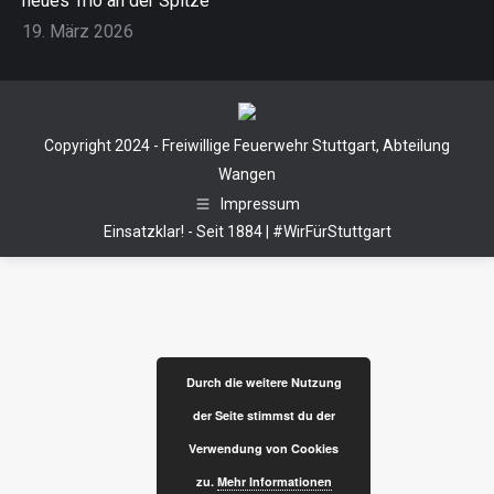
neues Trio an der Spitze
19. März 2026
Copyright 2024 - Freiwillige Feuerwehr Stuttgart, Abteilung
Wangen
Impressum
Einsatzklar! - Seit 1884 | #WirFürStuttgart
Durch die weitere Nutzung
der Seite stimmst du der
Verwendung von Cookies
zu.
Mehr Informationen