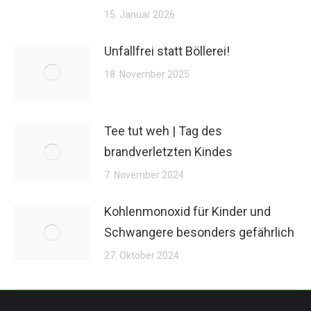
15. Januar 2026
Unfallfrei statt Böllerei!
18. November 2025
Tee tut weh | Tag des
brandverletzten Kindes
7. November 2024
Kohlenmonoxid für Kinder und
Schwangere besonders gefährlich
27. Oktober 2024