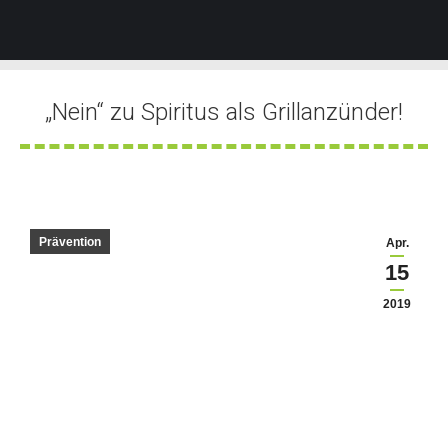
„Nein“ zu Spiritus als Grillanzünder!
Sie befinden sich hier:
Prävention
Apr.
15
2019