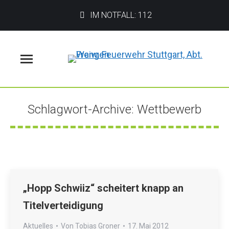
IM NOTFALL: 112
Menü
Schlagwort-Archive:
Wettbewerb
Sie befinden sich hier:
„Hopp Schwiiz“ scheitert knapp an
Titelverteidigung
Aktuelles
Von
Tobias Groner
17. Mai 2012