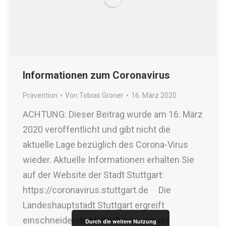
Informationen zum Coronavirus
Prävention
Von
Tobias Groner
16. März 2020
ACHTUNG: Dieser Beitrag wurde am 16. März
2020 veröffentlicht und gibt nicht die
aktuelle Lage bezüglich des Corona-Virus
wieder. Aktuelle Informationen erhalten Sie
auf der Website der Stadt Stuttgart:
https://coronavirus.stuttgart.de Die
Landeshauptstadt Stuttgart ergreift
einschneidende Maßnahmen, um die
Durch die weitere Nutzung