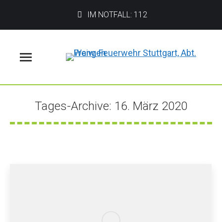
IM NOTFALL: 112
Menü
Tages-Archive:
16. März 2020
Sie befinden sich hier: