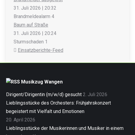
31. Juli 2026
|
20:32
Brandmeldealarm 4
Baum auf Straße
31. Juli 2026
|
20:24
Sturmschaden 1
Einsatzberichte-Feed
Musikzug Wangen
Dirigent/Dirigentin (m/w/d) gesucht
2. Juli 2026
Lieblingsstücke des Orchesters: Frühjahrskonzert
begeistert mit Vielfalt und Emotionen
20. April 2026
Lieblingsstücke der Musikerinnen und Musiker in einem