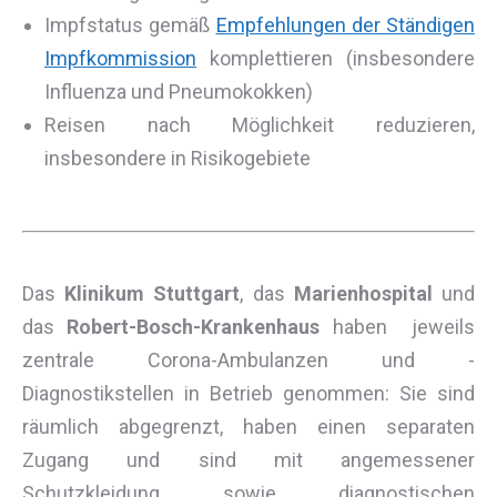
Impfstatus gemäß
Empfehlungen der Ständigen
Impfkommission
komplettieren (insbesondere
Influenza und Pneumokokken)
Reisen nach Möglichkeit reduzieren,
insbesondere in Risikogebiete
Das
Klinikum Stuttgart
, das
Marienhospital
und
das
Robert-Bosch-Krankenhaus
haben jeweils
zentrale Corona-Ambulanzen und -
Diagnostikstellen in Betrieb genommen: Sie sind
räumlich abgegrenzt, haben einen separaten
Zugang und sind mit angemessener
Schutzkleidung sowie diagnostischen