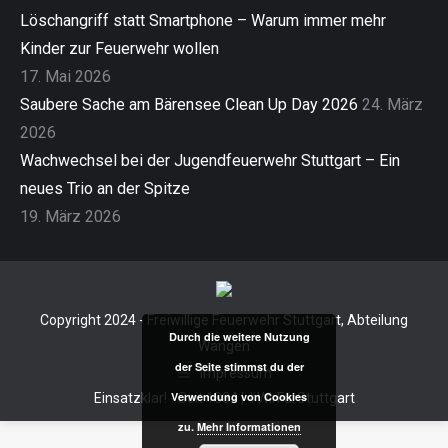
Löschangriff statt Smartphone – Warum immer mehr
Kinder zur Feuerwehr wollen
17. Mai 2026
Saubere Sache am Bärensee Clean Up Day 2026
24. März
2026
Wachwechsel bei der Jugendfeuerwehr Stuttgart – Ein
neues Trio an der Spitze
19. März 2026
Copyright 2024 - Freiwillige Feuerwehr Stuttgart, Abteilung
Durch die weitere Nutzung
Wangen
der Seite stimmst du der
Impressum
Verwendung von Cookies
Einsatzklar! - Seit 1884 | #WirFürStuttgart
zu.
Mehr Informationen