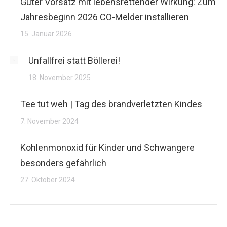
Guter Vorsatz mit lebensrettender Wirkung: Zum
Jahresbeginn 2026 CO-Melder installieren
15. Januar 2026
Unfallfrei statt Böllerei!
18. November 2025
Tee tut weh | Tag des brandverletzten Kindes
7. November 2024
Kohlenmonoxid für Kinder und Schwangere
besonders gefährlich
27. Oktober 2024