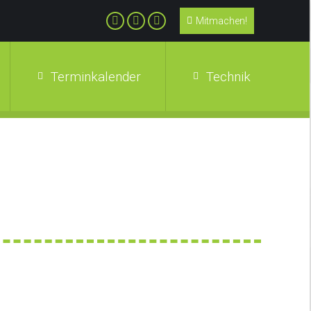
Mitmachen!
Terminkalender
Technik