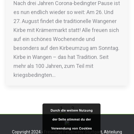
Nach drei Jahren Corona-bedingter Pause ist
es nun endlich wieder so weit: Am 26. Und
27. August findet die traditionelle Wangener
Kirbe mit Krämermarkt statt! Alle freuen sich
auf ein schönes Wochenende und
besonders auf den Kirbeumzug am Sonntag.
Kirbe in Wangen – das hat Tradition. Seit
mehr als 100 Jahren, zum Teil mit
kriegsbedingten…
1
2
→
Durch die weitere Nutzung
der Seite stimmst du der
Verwendung von Cookies
Copyright 2024 - Freiwillige Feuerwehr Stuttgart, Abteilung