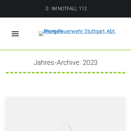
IM NOTFALL: 112
Menü
Jahres-Archive:
2023
Sie befinden sich hier: