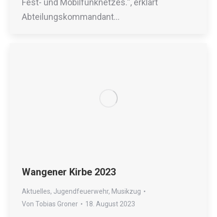
Fest- und Mobilfunknetzes.“, erklärt
Abteilungskommandant…
Wangener Kirbe 2023
Aktuelles
,
Jugendfeuerwehr
,
Musikzug
Von
Tobias Groner
18. August 2023