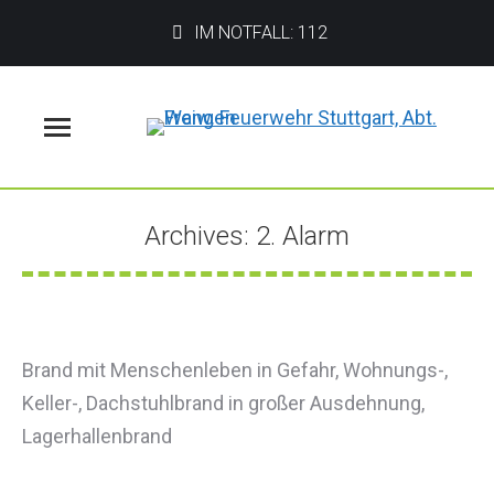
IM NOTFALL: 112
Menü
Archives:
2. Alarm
Sie befinden sich hier:
Brand mit Menschenleben in Gefahr, Wohnungs-,
Keller-, Dachstuhlbrand in großer Ausdehnung,
Lagerhallenbrand