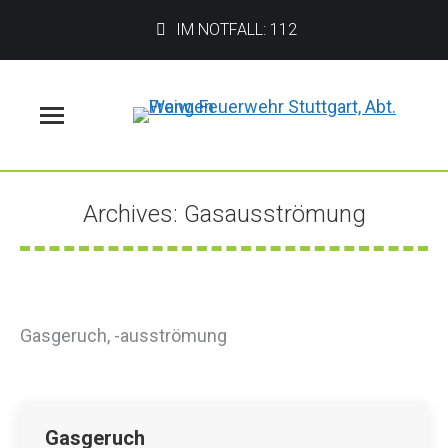
IM NOTFALL: 112
Menü
Archives:
Gasausströmung
Sie befinden sich hier:
Gasgeruch, -ausströmung
Gasgeruch