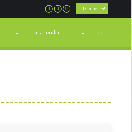
Mitmachen!
Terminkalender
Technik