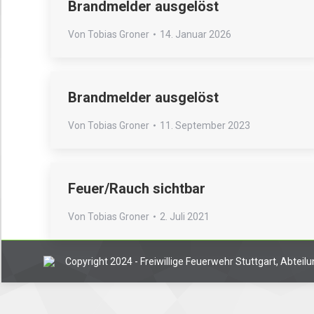
Brandmelder ausgelöst
Von
Tobias Groner
14. Januar 2026
Brandmelder ausgelöst
Von
Tobias Groner
11. September 2023
Feuer/Rauch sichtbar
Von
Tobias Groner
2. Juli 2021
Copyright 2024 - Freiwillige Feuerwehr Stuttgart, Abtei