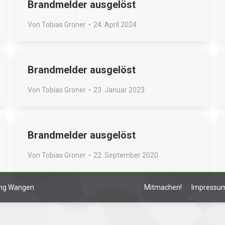
Brandmelder ausgelöst
Von
Tobias Groner
24. April 2024
Brandmelder ausgelöst
Von
Tobias Groner
23. Januar 2023
Brandmelder ausgelöst
Von
Tobias Groner
22. September 2020
lung Wangen
Mitmachen!
Impressu