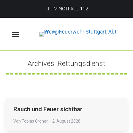
IM NOTFALL: 112
Menü
Archives:
Rettungsdienst
Sie befinden sich hier:
Rauch und Feuer sichtbar
Von
Tobias Groner
2. August 2026