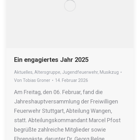
Ein engagiertes Jahr 2025
Aktuelles
,
Altersgruppe
,
Jugendfeuerwehr
,
Musikzug
Von
Tobias Groner
14. Februar 2026
Am Freitag, den 06. Februar, fand die
Jahreshauptversammlung der Freiwilligen
Feuerwehr Stuttgart, Abteilung Wangen,
statt. Abteilungskommandant Marcel Pfost
begrüßte zahlreiche Mitglieder sowie
Ehrengäste, darunter Dr. Georg Belge,