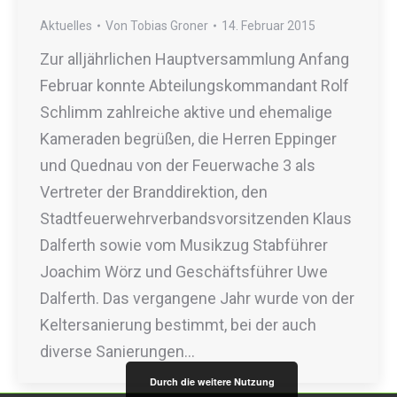
Aktuelles
Von
Tobias Groner
14. Februar 2015
Zur alljährlichen Hauptversammlung Anfang
Februar konnte Abteilungskommandant Rolf
Schlimm zahlreiche aktive und ehemalige
Kameraden begrüßen, die Herren Eppinger
und Quednau von der Feuerwache 3 als
Vertreter der Branddirektion, den
Stadtfeuerwehrverbandsvorsitzenden Klaus
Dalferth sowie vom Musikzug Stabführer
Joachim Wörz und Geschäftsführer Uwe
Dalferth. Das vergangene Jahr wurde von der
Keltersanierung bestimmt, bei der auch
diverse Sanierungen…
Durch die weitere Nutzung