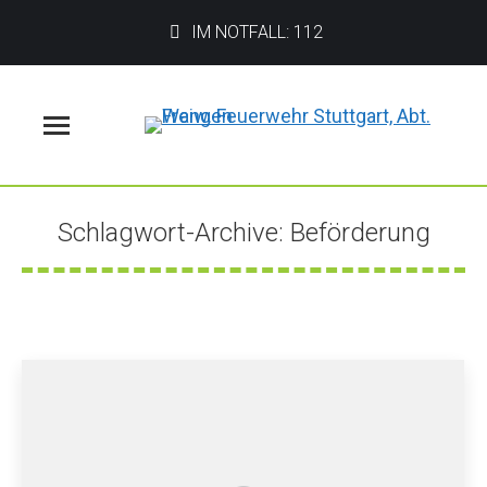
IM NOTFALL: 112
Menü
Schlagwort-Archive:
Beförderung
Sie befinden sich hier: