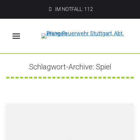
IM NOTFALL: 112
Menü
Schlagwort-Archive:
Spiel
Sie befinden sich hier: