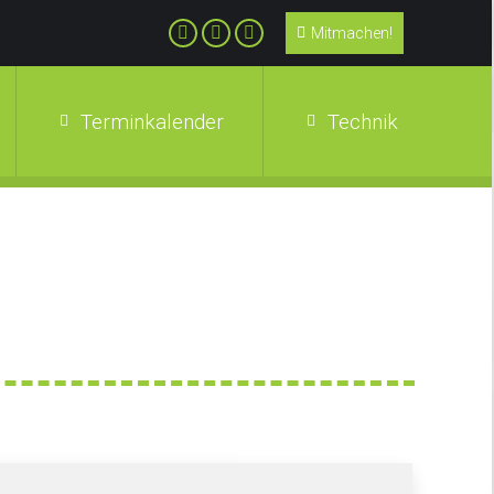
Mitmachen!
Terminkalender
Technik