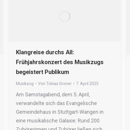
Klangreise durchs All:
Frühjahrskonzert des Musikzugs
begeistert Publikum
Musikzug
Von
Tobias Groner
7. April 2025
Am Samstagabend, dem 5. April,
verwandelte sich das Evangelische
Gemeindehaus in Stuttgart-Wangen in
eine musikalische Galaxie: Rund 200
Zuhörerinnen und Zuhörer ließen sich