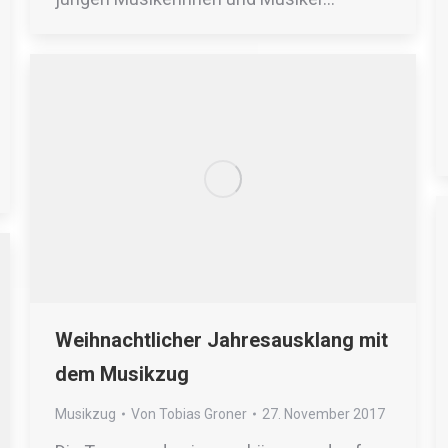
Weihnachtlicher Jahresausklang mit
dem Musikzug
Musikzug
Von
Tobias Groner
27. November 2017