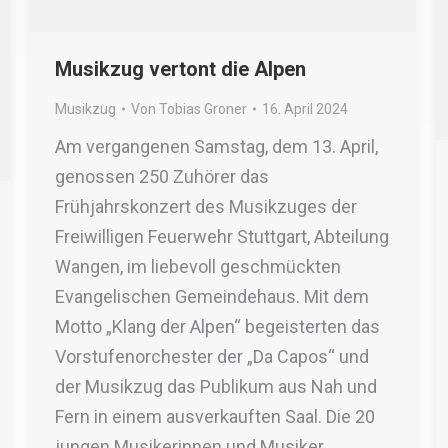
Musikzug vertont die Alpen
Musikzug
Von
Tobias Groner
16. April 2024
Am vergangenen Samstag, dem 13. April,
genossen 250 Zuhörer das
Frühjahrskonzert des Musikzuges der
Freiwilligen Feuerwehr Stuttgart, Abteilung
Wangen, im liebevoll geschmückten
Evangelischen Gemeindehaus. Mit dem
Motto „Klang der Alpen“ begeisterten das
Vorstufenorchester der „Da Capos“ und
der Musikzug das Publikum aus Nah und
Fern in einem ausverkauften Saal. Die 20
jungen Musikerinnen und Musiker…