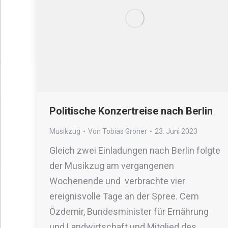
Politische Konzertreise nach Berlin
Musikzug
Von
Tobias Groner
23. Juni 2023
Gleich zwei Einladungen nach Berlin folgte
der Musikzug am vergangenen
Wochenende und verbrachte vier
ereignisvolle Tage an der Spree. Cem
Özdemir, Bundesminister für Ernährung
und Landwirtschaft und Mitglied des