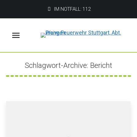
IM NOTFALL: 112
Menü
Schlagwort-Archive:
Bericht
Sie befinden sich hier: