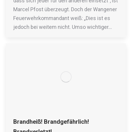
dass sich jeder für den anderen einsetzt”, ist
Marcel Pfost überzeugt. Doch der Wangener
Feuerwehrkommandant weiß: „Dies ist es
jedoch bei weitem nicht. Umso wichtiger…
Brandheiß! Brandgefährlich!
Brandverletzt!