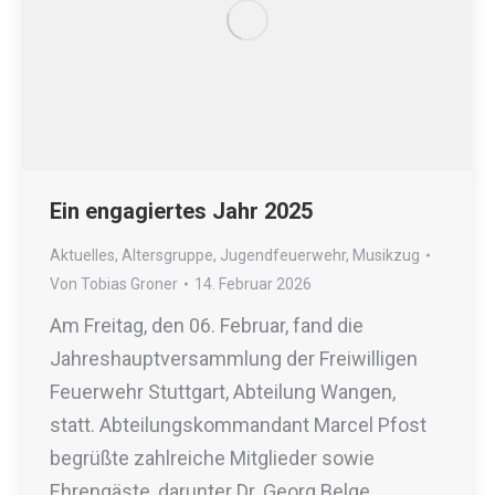
Ein engagiertes Jahr 2025
Aktuelles
,
Altersgruppe
,
Jugendfeuerwehr
,
Musikzug
Von
Tobias Groner
14. Februar 2026
Am Freitag, den 06. Februar, fand die
Jahreshauptversammlung der Freiwilligen
Feuerwehr Stuttgart, Abteilung Wangen,
statt. Abteilungskommandant Marcel Pfost
begrüßte zahlreiche Mitglieder sowie
Ehrengäste, darunter Dr. Georg Belge,