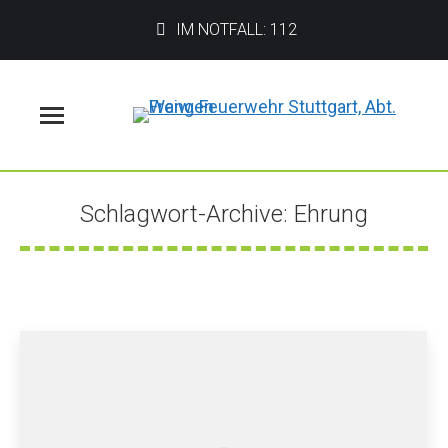
IM NOTFALL: 112
Menü
Schlagwort-Archive:
Ehrung
Sie befinden sich hier: