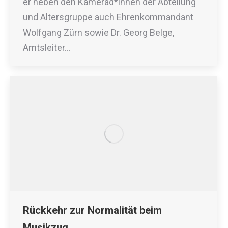
er neben den Kamerad*innen der Abteilung
und Altersgruppe auch Ehrenkommandant
Wolfgang Zürn sowie Dr. Georg Belge,
Amtsleiter…
Rückkehr zur Normalität beim
Musikzug