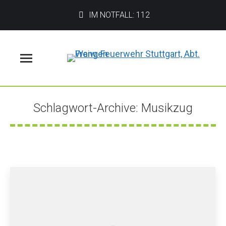
IM NOTFALL: 112
Menü
Schlagwort-Archive:
Musikzug
Sie befinden sich hier: