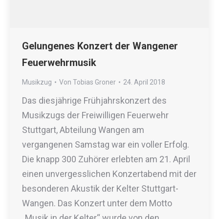
Gelungenes Konzert der Wangener
Feuerwehrmusik
Musikzug
Von
Tobias Groner
24. April 2018
Das diesjährige Frühjahrskonzert des
Musikzugs der Freiwilligen Feuerwehr
Stuttgart, Abteilung Wangen am
vergangenen Samstag war ein voller Erfolg.
Die knapp 300 Zuhörer erlebten am 21. April
einen unvergesslichen Konzertabend mit der
besonderen Akustik der Kelter Stuttgart-
Wangen. Das Konzert unter dem Motto
„Musik in der Kelter“ wurde von den