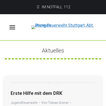
IM NOTFALL: 112
Menü
Aktuelles
Sie befinden sich hier:
Erste Hilfe mit dem DRK
Jugendfeuerwehr
Von
Tobias Groner