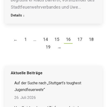
Stadtfeuerwehrverbandes und Uwe…
Details
←
1
…
14
15
16
17
18
19
→
Aktuelle Beiträge
Auf der Suche nach „Stuttgart’s toughest
Jugendfeuerwehr“
26. Juli 2026