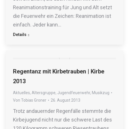
Reanimationstraining für Jung und Alt setzt
die Feuerwehr ein Zeichen: Reanimation ist
einfach. Jeder kann…
Details
Regentanz mit Kirbetrauben | Kirbe
2013
Aktuelles
,
Altersgruppe
,
Jugendfeuerwehr
,
Musikzug
Von
Tobias Groner
26. August 2013
Trotz andauernder Regenfälle stemmte die
Kirbejugend nicht nur die schwere Last des
120 Kilogramm schweren Riesentraubens