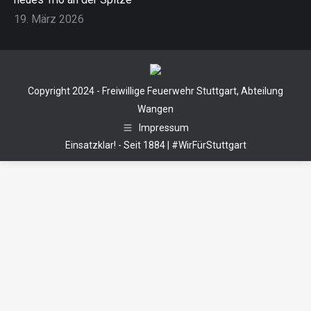
19. März 2026
Copyright 2024 - Freiwillige Feuerwehr Stuttgart, Abteilung
Wangen
Impressum
Einsatzklar! - Seit 1884 | #WirFürStuttgart