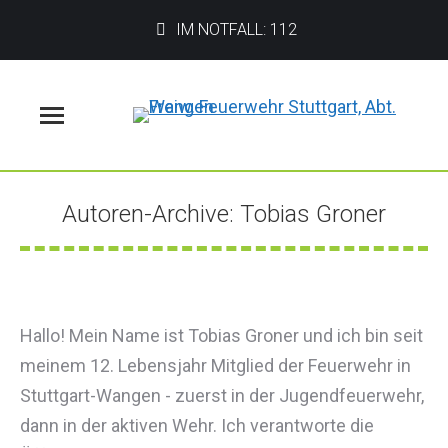
IM NOTFALL: 112
Menü
Autoren-Archive:
Tobias Groner
Sie befinden sich hier:
Hallo! Mein Name ist Tobias Groner und ich bin seit
meinem 12. Lebensjahr Mitglied der Feuerwehr in
Stuttgart-Wangen - zuerst in der Jugendfeuerwehr,
dann in der aktiven Wehr. Ich verantworte die