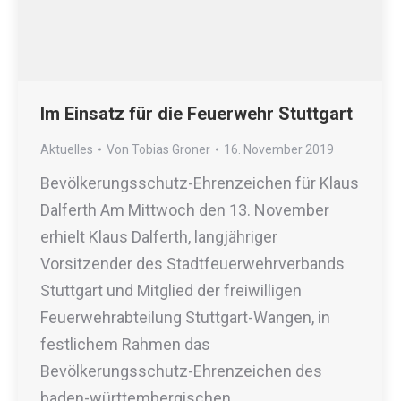
Im Einsatz für die Feuerwehr Stuttgart
Aktuelles
Von
Tobias Groner
16. November 2019
Bevölkerungsschutz-Ehrenzeichen für Klaus
Dalferth Am Mittwoch den 13. November
erhielt Klaus Dalferth, langjähriger
Vorsitzender des Stadtfeuerwehrverbands
Stuttgart und Mitglied der freiwilligen
Feuerwehrabteilung Stuttgart-Wangen, in
festlichem Rahmen das
Bevölkerungsschutz-Ehrenzeichen des
baden-württembergischen