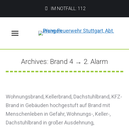
IM NOTFALL: 112
Menü
Archives:
Brand 4 → 2. Alarm
Sie befinden sich hier:
Wohnungsbrand, Kellerbrand, Dachstuhlbrand, KFZ-
Brand in Gebäuden hochgestuft auf Brand mit
Menschenleben in Gefahr, Wohnungs-, Keller-,
Dachstuhlbrand in großer Ausdehnung,