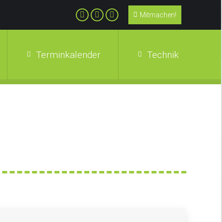
Mitmachen!
Terminkalender
Technik