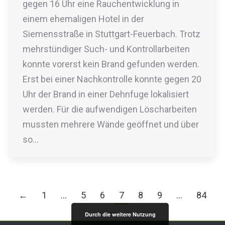
gegen 16 Uhr eine Rauchentwicklung in
einem ehemaligen Hotel in der
Siemensstraße in Stuttgart-Feuerbach. Trotz
mehrstündiger Such- und Kontrollarbeiten
konnte vorerst kein Brand gefunden werden.
Erst bei einer Nachkontrolle konnte gegen 20
Uhr der Brand in einer Dehnfuge lokalisiert
werden. Für die aufwendigen Löscharbeiten
mussten mehrere Wände geöffnet und über
so…
←
1
…
5
6
7
8
9
…
84
→
Durch die weitere Nutzung