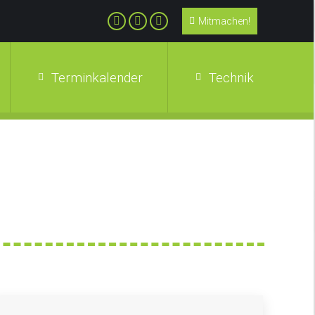
Mitmachen!
Terminkalender
Technik