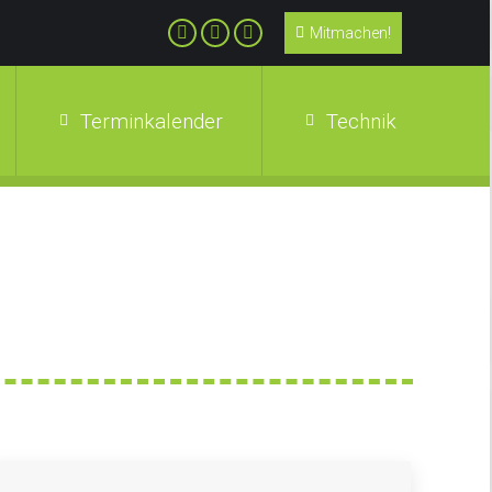
Mitmachen!
Terminkalender
Technik