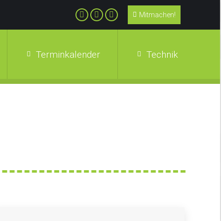
Mitmachen!
Terminkalender
Technik