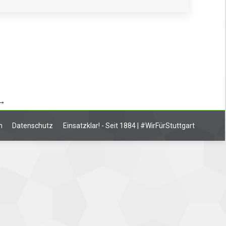
→
m
Datenschutz
Einsatzklar! - Seit 1884 | #WirFürStuttgart