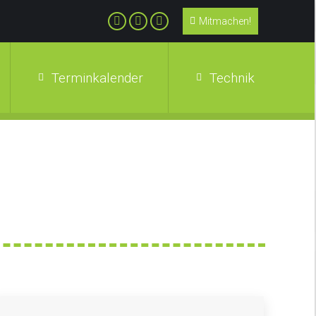
Mitmachen!
Terminkalender
Technik