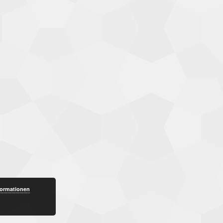
formationen