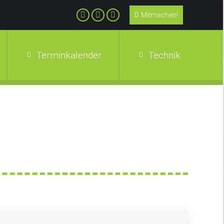
Mitmachen!
Terminkalender
Technik